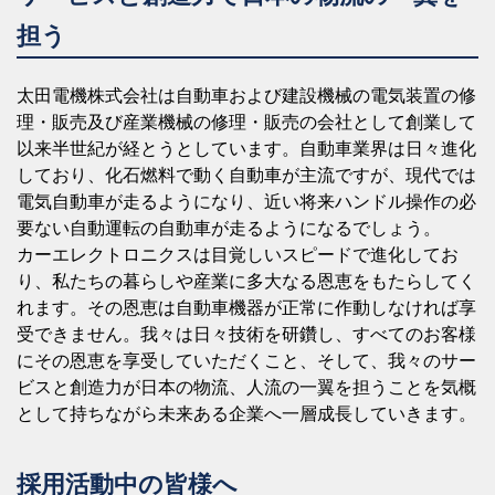
担う
太田電機株式会社は自動車および建設機械の電気装置の修
理・販売及び産業機械の修理・販売の会社として創業して
以来半世紀が経とうとしています。自動車業界は日々進化
しており、化石燃料で動く自動車が主流ですが、現代では
電気自動車が走るようになり、近い将来ハンドル操作の必
要ない自動運転の自動車が走るようになるでしょう。
カーエレクトロニクスは目覚しいスピードで進化してお
り、私たちの暮らしや産業に多大なる恩恵をもたらしてく
れます。その恩恵は自動車機器が正常に作動しなければ享
受できません。我々は日々技術を研鑽し、すべてのお客様
にその恩恵を享受していただくこと、そして、我々のサー
ビスと創造力が日本の物流、人流の一翼を担うことを気概
として持ちながら未来ある企業へ一層成長していきます。
採用活動中の皆様へ